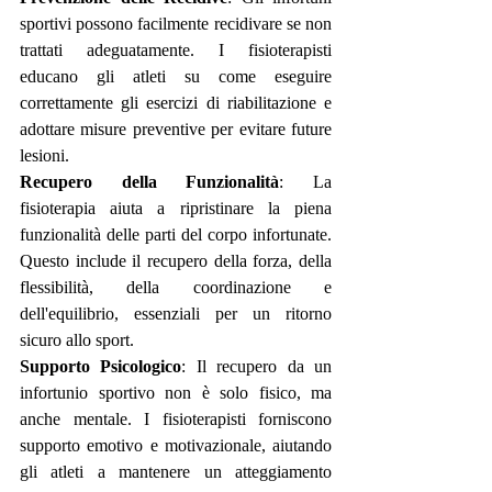
sportivi possono facilmente recidivare se non 
trattati adeguatamente. I fisioterapisti 
educano gli atleti su come eseguire 
correttamente gli esercizi di riabilitazione e 
adottare misure preventive per evitare future 
lesioni.
Recupero della Funzionalità
: La 
fisioterapia aiuta a ripristinare la piena 
funzionalità delle parti del corpo infortunate. 
Questo include il recupero della forza, della 
flessibilità, della coordinazione e 
dell'equilibrio, essenziali per un ritorno 
sicuro allo sport.
Supporto Psicologico
: Il recupero da un 
infortunio sportivo non è solo fisico, ma 
anche mentale. I fisioterapisti forniscono 
supporto emotivo e motivazionale, aiutando 
gli atleti a mantenere un atteggiamento 