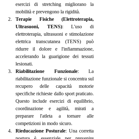
esercizi di stretching migliorano la 
mobilità e prevengono la rigidità.
Terapie Fisiche (Elettroterapia, 
Ultrasuoni, TENS)
: L'uso di 
elettroterapia, ultrasuoni e stimolazione 
elettrica transcutanea (TENS) può 
ridurre il dolore e l'infiammazione, 
accelerando la guarigione dei tessuti 
lesionati.
Riabilitazione Funzionale
: La 
riabilitazione funzionale si concentra sul 
recupero delle capacità motorie 
specifiche richieste dallo sport praticato. 
Questo include esercizi di equilibrio, 
coordinazione e agilità, mirati a 
preparare l'atleta a tornare alle 
competizioni in modo sicuro.
Rieducazione Posturale
: Una corretta 
postura è essenziale per prevenire 