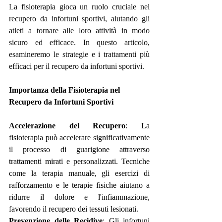
La fisioterapia gioca un ruolo cruciale nel 
recupero da infortuni sportivi, aiutando gli 
atleti a tornare alle loro attività in modo 
sicuro ed efficace. In questo articolo, 
esamineremo le strategie e i trattamenti più 
efficaci per il recupero da infortuni sportivi.
Importanza della Fisioterapia nel 
Recupero da Infortuni Sportivi
Accelerazione del Recupero
: La 
fisioterapia può accelerare significativamente 
il processo di guarigione attraverso 
trattamenti mirati e personalizzati. Tecniche 
come la terapia manuale, gli esercizi di 
rafforzamento e le terapie fisiche aiutano a 
ridurre il dolore e l'infiammazione, 
favorendo il recupero dei tessuti lesionati.
Prevenzione delle Recidive
: Gli infortuni 