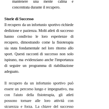
mantenere una mente calma e 
concentrata durante il recupero.
Storie di Successo
Il recupero da un infortunio sportivo richiede 
dedizione e pazienza. Molti atleti di successo 
hanno condiviso le loro esperienze di 
recupero, dimostrando come la fisioterapia 
sia stata fondamentale nel loro ritorno allo 
sport. Questi racconti di successo non solo 
ispirano, ma evidenziano anche l'importanza 
di seguire un programma di riabilitazione 
adeguato.
Il recupero da un infortunio sportivo può 
essere un percorso lungo e impegnativo, ma 
con l'aiuto della fisioterapia, gli atleti 
possono tornare alle loro attività con 
sicurezza e forza. La chiave del successo 