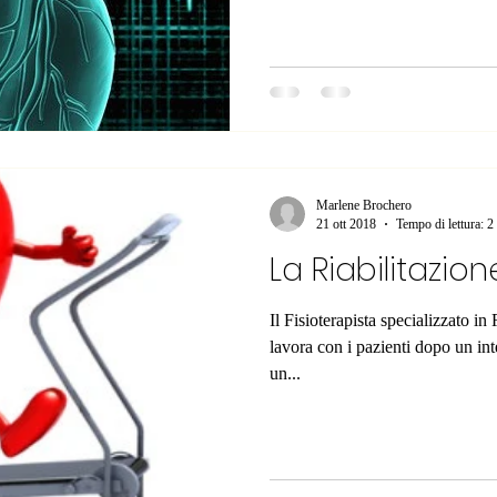
Marlene Brochero
21 ott 2018
Tempo di lettura: 2
La Riabilitazio
Il Fisioterapista specializzato in
lavora con i pazienti dopo un int
un...