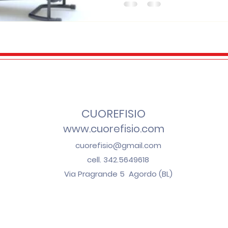
CUOREFISIO
www.cuorefisio.com
cuorefisio@gmail.com
cell. 342.5649618
Via Pragrande 5 Agordo (BL)