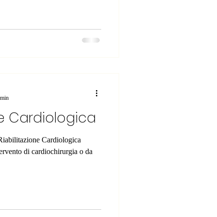
 min
ne Cardiologica
 Riabilitazione Cardiologica
ervento di cardiochirurgia o da