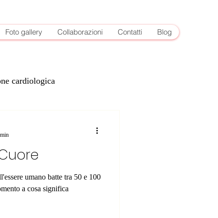
Foto gallery
Collaborazioni
Contatti
Blog
one cardiologica
e
 min
 Cuore
ell'essere umano batte tra 50 e 100
omento a cosa significa