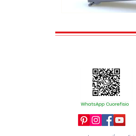
WhatsApp Cuorefisio