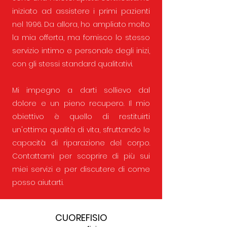
iniziato ad assistere i primi pazienti
nel 1996. Da allora, ho ampliato molto
la mia offerta, ma fornisco lo stesso
servizio intimo e personale degli inizi,
con gli stessi standard qualitativi.
Mi impegno a darti sollievo dal
dolore e un pieno recupero. Il mio
obiettivo è quello di restituirti
un'ottima qualità di vita, sfruttando le
capacità di riparazione del corpo.
Contattami per scoprire di più sui
miei servizi e per discutere di come
posso aiutarti.
CUOREFISIO