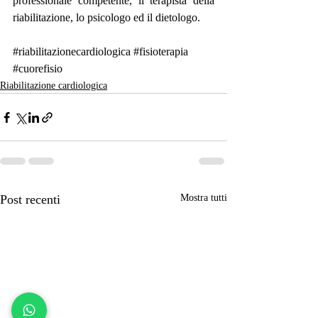
professionale competente, il terapista della 
riabilitazione, lo psicologo ed il dietologo. 
#riabilitazionecardiologica
#fisioterapia
#cuorefisio
Riabilitazione cardiologica
Post recenti
Mostra tutti