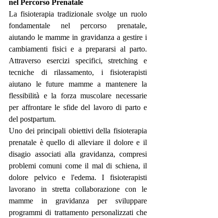
nel Percorso Prenatale
La fisioterapia tradizionale svolge un ruolo 
fondamentale nel percorso prenatale, 
aiutando le mamme in gravidanza a gestire i 
cambiamenti fisici e a prepararsi al parto. 
Attraverso esercizi specifici, stretching e 
tecniche di rilassamento, i fisioterapisti 
aiutano le future mamme a mantenere la 
flessibilità e la forza muscolare necessarie 
per affrontare le sfide del lavoro di parto e 
del postpartum.
Uno dei principali obiettivi della fisioterapia 
prenatale è quello di alleviare il dolore e il 
disagio associati alla gravidanza, compresi 
problemi comuni come il mal di schiena, il 
dolore pelvico e l'edema. I fisioterapisti 
lavorano in stretta collaborazione con le 
mamme in gravidanza per sviluppare 
programmi di trattamento personalizzati che 