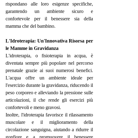
rispondano alle loro esigenze specifiche, 
garantendo un ambiente sicuro e 
confortevole per il benessere sia della 
mamma che del bambino.
L'Idroterapia: Un'Innovativa Risorsa per 
le Mamme in Gravidanza
L'idroterapia, o fisioterapia in acqua, è 
diventata sempre più popolare nel percorso 
prenatale grazie ai suoi numerosi benefici. 
L'acqua offre un ambiente ideale per 
l'esercizio durante la gravidanza, riducendo il 
peso corporeo e alleviando la pressione sulle 
articolazioni, il che rende gli esercizi più 
confortevoli e meno gravosi.
Inoltre, l'idroterapia favorisce il rilassamento 
muscolare e il miglioramento della 
circolazione sanguigna, aiutando a ridurre il 
gonfiore e a promuovere il benessere 