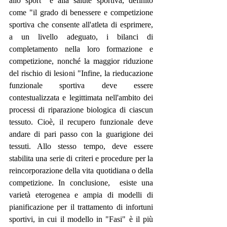
allo sport" e alla salute sportiva, definito 
come "il grado di benessere e competizione 
sportiva che consente all'atleta di esprimere, 
a un livello adeguato, i bilanci di 
completamento nella loro formazione e 
competizione, nonché la maggior riduzione 
del rischio di lesioni "Infine, la rieducazione 
funzionale sportiva deve essere 
contestualizzata e legittimata nell'ambito dei 
processi di riparazione biologica di ciascun 
tessuto. Cioè, il recupero funzionale deve 
andare di pari passo con la guarigione dei 
tessuti. Allo stesso tempo, deve essere 
stabilita una serie di criteri e procedure per la 
reincorporazione della vita quotidiana o della 
competizione. In conclusione,  esiste una 
varietà eterogenea e ampia di modelli di 
pianificazione per il trattamento di infortuni 
sportivi, in cui il modello in "Fasi" è il più 