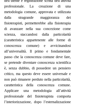
dell’utente e registrazione scritta dell’attività 
professionale. La creazione di una 
metodologia comune, approvata e utilizzata 
dalla stragrande maggioranza dei 
fisioterapisti, permetterebbe alla fisioterapia 
di avanzare nella sua concezione come 
scienza, staccandosi dalla particolarità 
(caratteristica appartenente alle forme di 
conoscenza comune) e avvicinandosi 
all’universalità. Il primo e fondamentale 
passo che la conoscenza comune deve fare, 
se pretende diventare conoscenza scientifica 
è, senza dubbio, di possedere un pensiero 
critico, ma questo deve essere universale e 
non può rimanere perduto nella particolarità, 
caratteristica della conoscenza comune. 
Applicare una metodologia all’attività 
professionale del fisioterapista comporta 
l’interiorizzazione, dopo l’esternalizzazione 