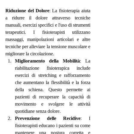
Riduzione del Dolore
: La fisioterapia aiuta 
a ridurre il dolore attraverso tecniche 
manuali, esercizi specifici e l'uso di strumenti 
terapeutici. I fisioterapisti utilizzano 
massaggi, manipolazioni articolari e altre 
tecniche per alleviare la tensione muscolare e 
migliorare la circolazione.
Miglioramento della Mobilità
: La 
riabilitazione fisioterapica include 
esercizi di stretching e rafforzamento 
che aumentano la flessibilità e la forza 
della schiena. Questo permette ai 
pazienti di recuperare la capacità di 
movimento e svolgere le attività 
quotidiane senza dolore.
Prevenzione delle Recidive
: I 
fisioterapisti educano i pazienti su come 
mantenere una postura corretta e 