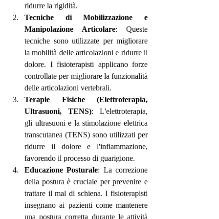
ridurre la rigidità.
Tecniche di Mobilizzazione e 
Manipolazione Articolare
: Queste 
tecniche sono utilizzate per migliorare 
la mobilità delle articolazioni e ridurre il 
dolore. I fisioterapisti applicano forze 
controllate per migliorare la funzionalità 
delle articolazioni vertebrali.
Terapie Fisiche (Elettroterapia, 
Ultrasuoni, TENS)
: L'elettroterapia, 
gli ultrasuoni e la stimolazione elettrica 
transcutanea (TENS) sono utilizzati per 
ridurre il dolore e l'infiammazione, 
favorendo il processo di guarigione.
Educazione Posturale
: La correzione 
della postura è cruciale per prevenire e 
trattare il mal di schiena. I fisioterapisti 
insegnano ai pazienti come mantenere 
una postura corretta durante le attività 