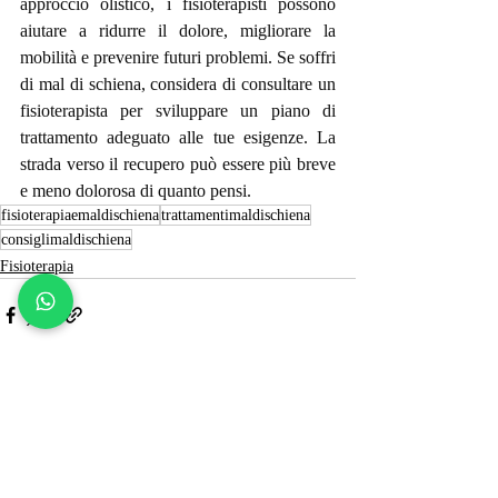
approccio olistico, i fisioterapisti possono 
aiutare a ridurre il dolore, migliorare la 
mobilità e prevenire futuri problemi. Se soffri 
di mal di schiena, considera di consultare un 
fisioterapista per sviluppare un piano di 
trattamento adeguato alle tue esigenze. La 
strada verso il recupero può essere più breve 
e meno dolorosa di quanto pensi.
fisioterapiaemaldischiena
trattamentimaldischiena
consiglimaldischiena
Fisioterapia
Post recenti
Mostra tutti