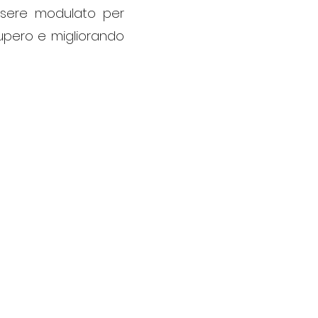
essere modulato per
cupero e migliorando