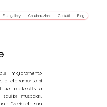
Foto gallery
Collaborazioni
Contatti
Blog
e
cui il miglioramento
ipo di allenamento si
cienti nelle attività
squilibri muscolari,
le. Grazie alla sua