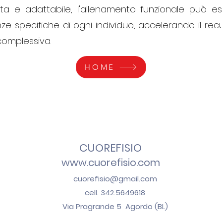
ata e adattabile, l'allenamento funzionale può 
nze specifiche di ogni individuo, accelerando il re
 complessiva.
HOME
CUOREFISIO
www.cuorefisio.com
cuorefisio@gmail.com
cell. 342.5649618
Via Pragrande 5 Agordo (BL)