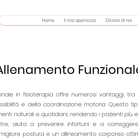
Home
Il mio approccio
Dicono di noi
Allenamento Funzional
onale in fisioterapia offre numerosi vantaggi, tra 
lessibilità e della coordinazione motoria. Questo t
i naturali e quotidiani, rendendo i pazienti più effi
noltre, aiuta a prevenire infortuni e a correggere 
gliore postura e un allineamento corporeo ottima