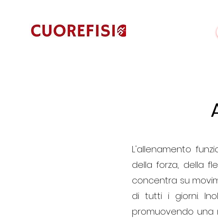
L'allenamento funzi
della forza, della f
concentra su moviment
di tutti i giorni. I
promuovendo una mi