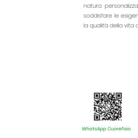
natura personalizz
soddisfare le esige
la qualità della vita
WhatsApp Cuorefisio